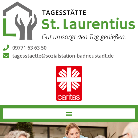
09771 63 63 50
tagesstaette@sozialstation-badneustadt.de