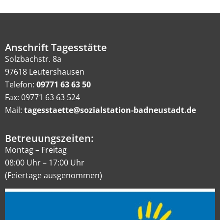
Anschrift Tagesstätte
Solzbachstr. 8a
97618 Leutershausen
Telefon:
09771 63 63 50
Fax: 09771 63 63 524
Mail:
tagesstaette@sozialstation-badneustadt.de
Betreuungszeiten:
Montag – Freitag
08:00 Uhr – 17:00 Uhr
(Feiertage ausgenommen)