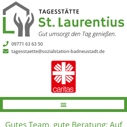
09771 63 63 50
tagesstaette@sozialstation-badneustadt.de
Gutes Team, gute Beratung: Auf