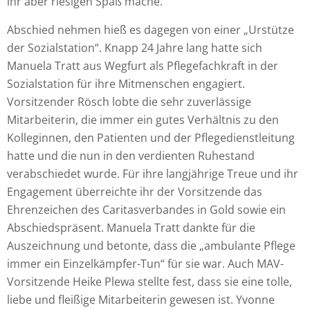
ihr aber riesigen Spaß mache.
Abschied nehmen hieß es dagegen von einer „Urstütze
der Sozialstation“. Knapp 24 Jahre lang hatte sich
Manuela Tratt aus Wegfurt als Pflegefachkraft in der
Sozialstation für ihre Mitmenschen engagiert.
Vorsitzender Rösch lobte die sehr zuverlässige
Mitarbeiterin, die immer ein gutes Verhältnis zu den
Kolleginnen, den Patienten und der Pflegedienstleitung
hatte und die nun in den verdienten Ruhestand
verabschiedet wurde. Für ihre langjährige Treue und ihr
Engagement überreichte ihr der Vorsitzende das
Ehrenzeichen des Caritasverbandes in Gold sowie ein
Abschiedspräsent. Manuela Tratt dankte für die
Auszeichnung und betonte, dass die „ambulante Pflege
immer ein Einzelkämpfer-Tun“ für sie war. Auch MAV-
Vorsitzende Heike Plewa stellte fest, dass sie eine tolle,
liebe und fleißige Mitarbeiterin gewesen ist. Yvonne