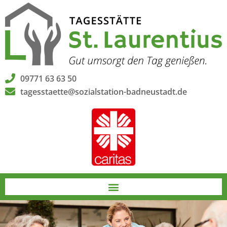
09771 63 63 50
tagesstaette@sozialstation-badneustadt.de