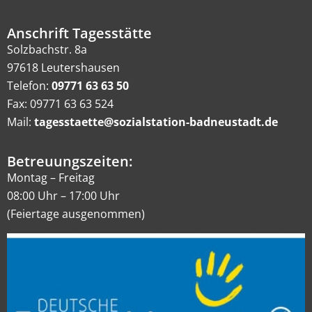
Anschrift Tagesstätte
Solzbachstr. 8a
97618 Leutershausen
Telefon:
09771 63 63 50
Fax: 09771 63 63 524
Mail:
tagesstaette@sozialstation-badneustadt.de
Betreuungszeiten:
Montag – Freitag
08:00 Uhr – 17:00 Uhr
(Feiertage ausgenommen)