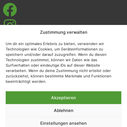
Zustimmung verwalten
Um dir ein optimales Erlebnis zu bieten, verwenden wir
Impressum
Technologien wie Cookies, um Geräteinformationen zu
speichern und/oder darauf zuzugreifen. Wenn du diesen
Datenschutzerklärung
Technologien zustimmst, können wir Daten wie das
Surfverhalten oder eindeutige IDs auf dieser Website
verarbeiten. Wenn du deine Zustimmung nicht erteilst oder
zurückziehst, können bestimmte Merkmale und Funktionen
beeinträchtigt werden.
Akzeptieren
Ablehnen
Webseiten-Layout:
www.grafikdesign-schikora.de
,
Einstellungen ansehen